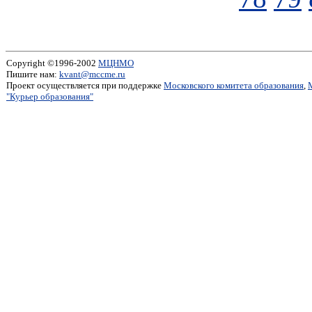
Copyright ©1996-2002
МЦНМО
Пишите нам:
kvant@mccme.ru
Проект осуществляется при поддержке
Московского комитета образования
,
"Курьер образования"