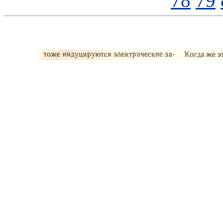
78
79