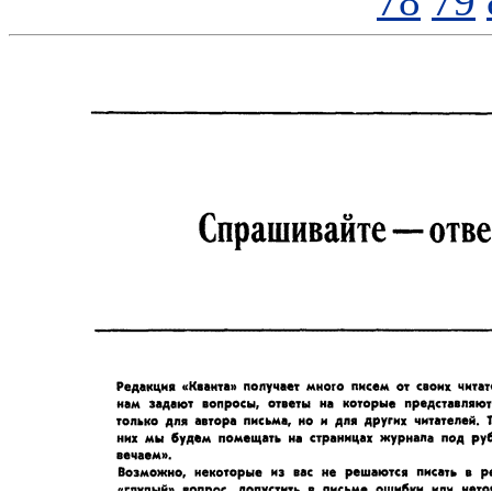
78
79