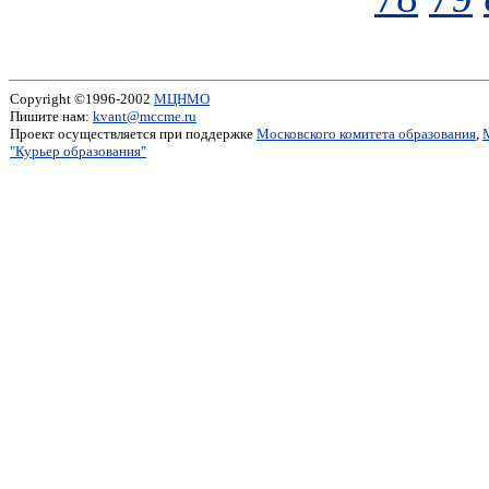
Copyright ©1996-2002
МЦНМО
Пишите нам:
kvant@mccme.ru
Проект осуществляется при поддержке
Московского комитета образования
,
"Курьер образования"