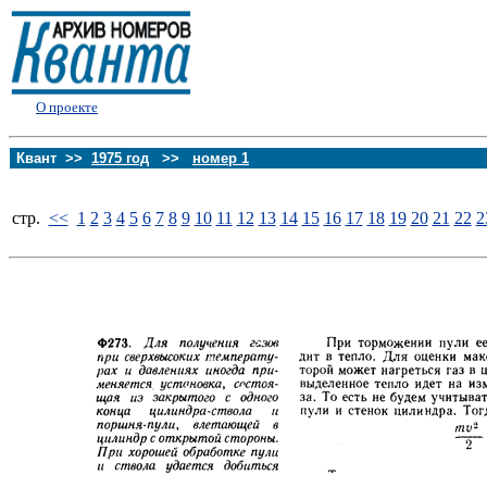
О проекте
Квант >>
1975 год
>>
номер 1
стp.
<<
1
2
3
4
5
6
7
8
9
10
11
12
13
14
15
16
17
18
19
20
21
22
2