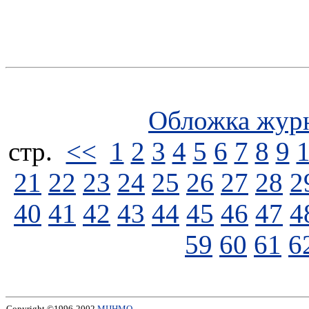
Обложка жур
стp.
<<
1
2
3
4
5
6
7
8
9
21
22
23
24
25
26
27
28
2
40
41
42
43
44
45
46
47
4
59
60
61
6
Copyright ©1996-2002
МЦНМО