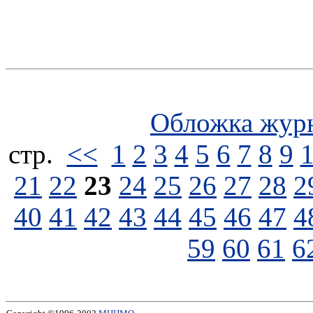
Обложка жур
стp.
<<
1
2
3
4
5
6
7
8
9
21
22
23
24
25
26
27
28
2
40
41
42
43
44
45
46
47
4
59
60
61
6