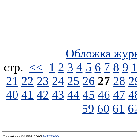
Обложка жур
стp.
<<
1
2
3
4
5
6
7
8
9
21
22
23
24
25
26
27
28
2
40
41
42
43
44
45
46
47
4
59
60
61
6
Copyright ©1996-2002
МЦНМО