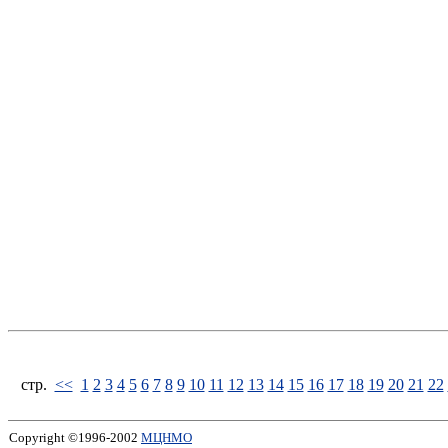
стp.
<<
1
2
3
4
5
6
7
8
9
10
11
12
13
14
15
16
17
18
19
20
21
22
Copyright ©1996-2002
МЦНМО