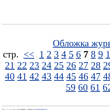
Обложка жур
стp.
<<
1
2
3
4
5
6
7
8
9
21
22
23
24
25
26
27
28
2
40
41
42
43
44
45
46
47
4
59
60
61
6