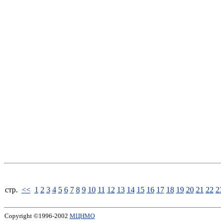
стp.
<<
1
2
3
4
5
6
7
8
9
10
11
12
13
14
15
16
17
18
19
20
21
22
2
Copyright ©1996-2002
МЦНМО