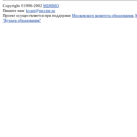
Copyright ©1996-2002
МЦНМО
Пишите нам:
kvant@mccme.ru
Проект осуществляется при поддержке
Московского комитета образования
,
"Курьер образования"