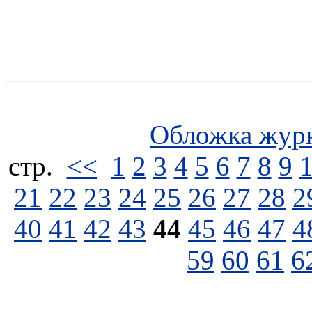
Обложка жур
стp.
<<
1
2
3
4
5
6
7
8
9
21
22
23
24
25
26
27
28
2
40
41
42
43
44
45
46
47
4
59
60
61
6