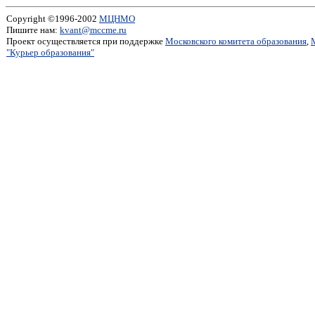
Copyright ©1996-2002
МЦНМО
Пишите нам:
kvant@mccme.ru
Проект осуществляется при поддержке
Московского комитета образования
,
"Курьер образования"