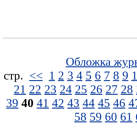
Обложка жур
стp.
<<
1
2
3
4
5
6
7
8
9
21
22
23
24
25
26
27
28
39
40
41
42
43
44
45
46
4
58
59
60
61