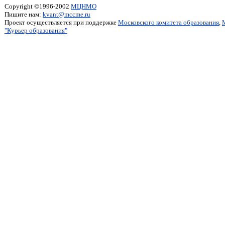
Copyright ©1996-2002
МЦНМО
Пишите нам:
kvant@mccme.ru
Проект осуществляется при поддержке
Московского комитета образования
,
"Курьер образования"