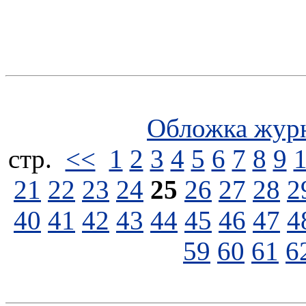
Обложка жур
стp.
<<
1
2
3
4
5
6
7
8
9
21
22
23
24
25
26
27
28
2
40
41
42
43
44
45
46
47
4
59
60
61
6