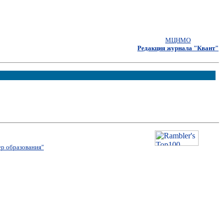
МЦНМО
Редакция журнала "Квант"
р образования"