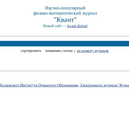
Научно-популярный
физико-математический журнал
"Квант"
Новый сайт —
kvant.digital
сортировать названию статьи |
по номеру журнала
Московского Института Открытого Образования
,
Электронного журнала "Курье