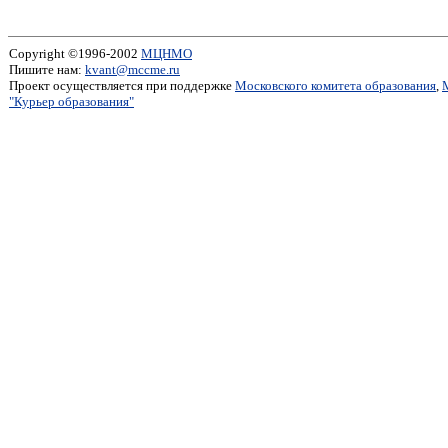
Copyright ©1996-2002
МЦНМО
Пишите нам:
kvant@mccme.ru
Проект осуществляется при поддержке
Московского комитета образования
,
"Курьер образования"