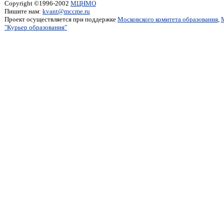
Copyright ©1996-2002
МЦНМО
Пишите нам:
kvant@mccme.ru
Проект осуществляется при поддержке
Московского комитета образования
,
"Курьер образования"