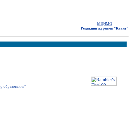
МЦНМО
Редакция журнала "Квант"
р образования"