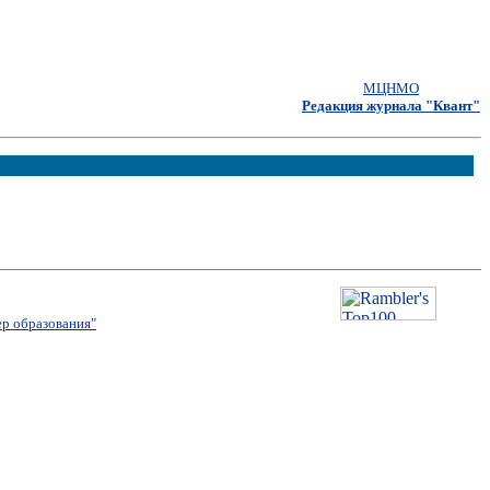
МЦНМО
Редакция журнала "Квант"
р образования"