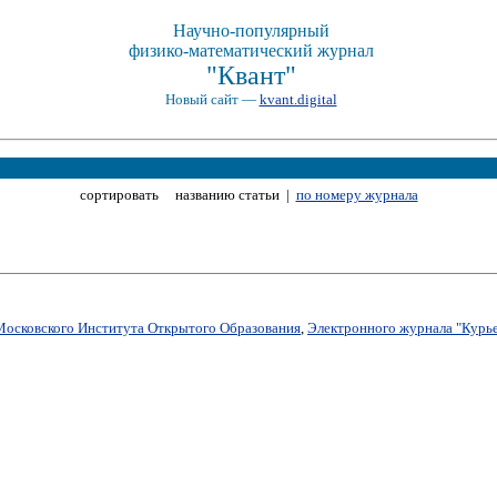
Научно-популярный
физико-математический журнал
"Квант"
Новый сайт —
kvant.digital
сортировать названию статьи |
по номеру журнала
)
Московского Института Открытого Образования
,
Электронного журнала "Курье