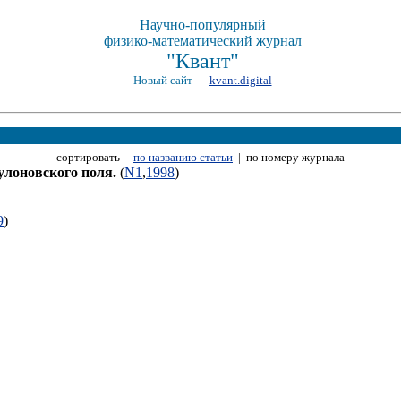
Научно-популярный
физико-математический журнал
"Квант"
Новый сайт —
kvant.digital
сортировать
по названию статьи
| по номеру журнала
улоновского поля.
(
N1
,
1998
)
9
)