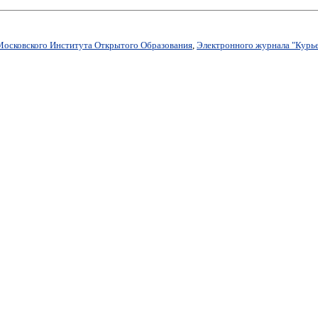
Московского Института Открытого Образования
,
Электронного журнала "Курье