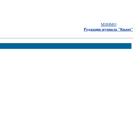
МЦНМО
Редакция журнала "Квант"