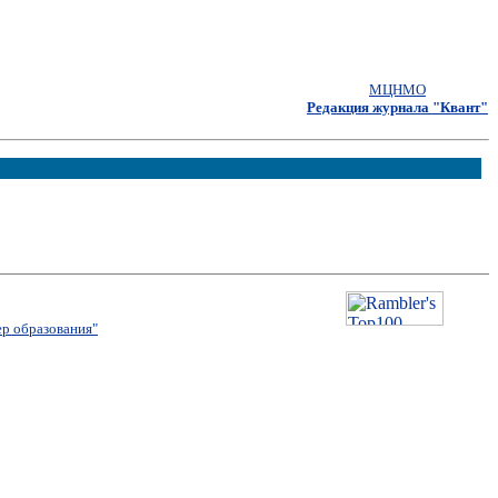
МЦНМО
Редакция журнала "Квант"
р образования"