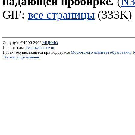
падающей пробирке.
(
N
GIF:
все страницы
(333K) 
Copyright ©1996-2002
МЦНМО
Пишите нам:
kvant@mccme.ru
Проект осуществляется при поддержке
Московского комитета образования
,
"Курьер образования"