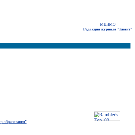
МЦНМО
Редакция журнала "Квант"
р образования"