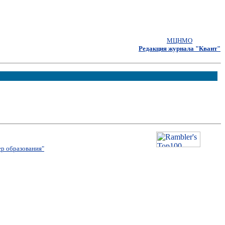
МЦНМО
Редакция журнала "Квант"
р образования"