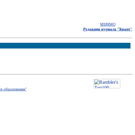
МЦНМО
Редакция журнала "Квант"
р образования"