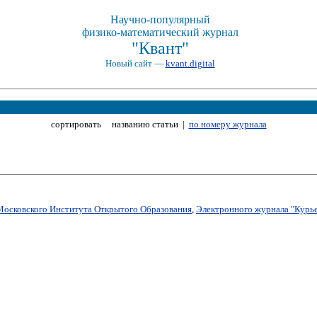
Научно-популярный
физико-математический журнал
"Квант"
Новый сайт —
kvant.digital
сортировать названию статьи |
по номеру журнала
Московского Института Открытого Образования
,
Электронного журнала "Курье