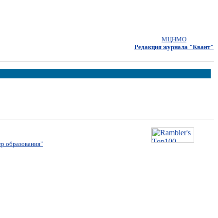
МЦНМО
Редакция журнала "Квант"
р образования"