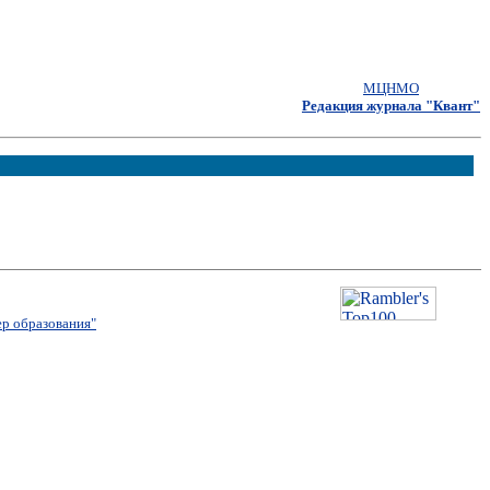
МЦНМО
Редакция журнала "Квант"
р образования"