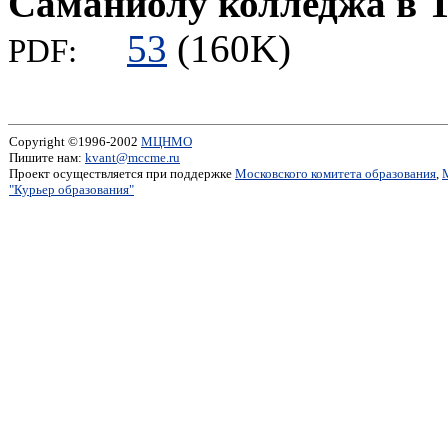
Саманйолу колледжа в 
53
(160K)
PDF:
Copyright ©1996-2002
МЦНМО
Пишите нам:
kvant@mccme.ru
Проект осуществляется при поддержке
Московского комитета образования
,
"Курьер образования"