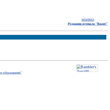
МЦНМО
Редакция журнала "Квант"
р образования"