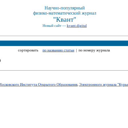
Научно-популярный
физико-математический журнал
"Квант"
Новый сайт —
kvant.digital
сортировать
по названию статьи
| по номеру журнала
3K)
Московского Института Открытого Образования
,
Электронного журнала "Курье