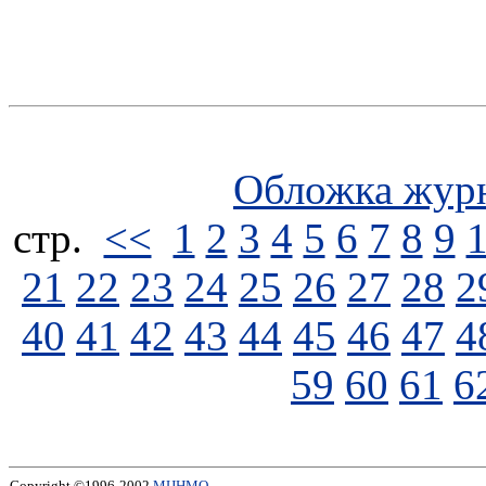
Обложка жур
стp.
<<
1
2
3
4
5
6
7
8
9
21
22
23
24
25
26
27
28
2
40
41
42
43
44
45
46
47
4
59
60
61
6
Copyright ©1996-2002
МЦНМО