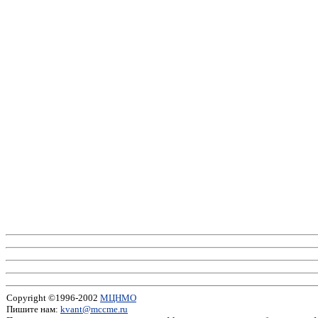
Copyright ©1996-2002
МЦНМО
Пишите нам:
kvant@mccme.ru