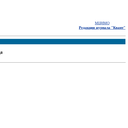
МЦНМО
Редакция журнала "Квант"
а