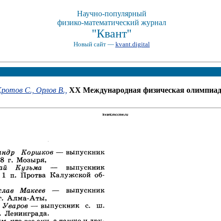
Научно-популярный
физико-математический журнал
"Квант"
Новый сайт —
kvant.digital
ротов С.,
Орлов В.,
XX Международная физическая олимпиад