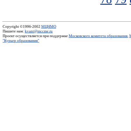
Copyright ©1996-2002
МЦНМО
Пишите нам:
kvant@mccme.ru
Проект осуществляется при поддержке
Московского комитета образования
,
"Курьер образования"