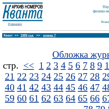
Нау
физико-м
Новы
О проекте
Квант >>
1989 год
>>
номер 7
Обложка жур
стp.
<<
1
2
3
4
5
6
7
8
9
21
22
23
24
25
26
27
28
2
40
41
42
43
44
45
46
47
4
59
60
61
62
63
64
65
66
6