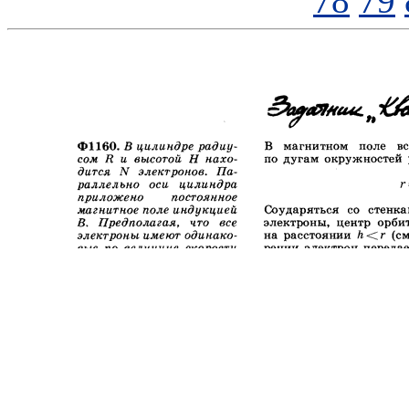
78
79