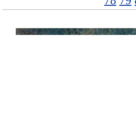
78
79