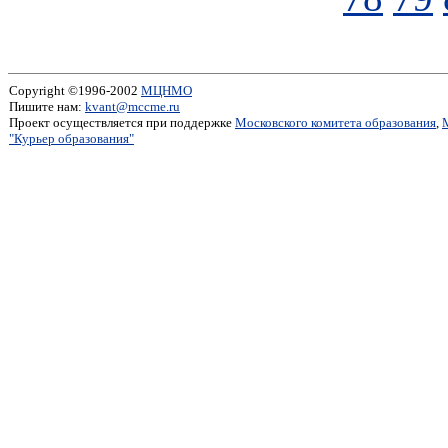
Copyright ©1996-2002
МЦНМО
Пишите нам:
kvant@mccme.ru
Проект осуществляется при поддержке
Московского комитета образования
,
"Курьер образования"