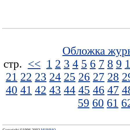
Обложка жур
стp.
<<
1
2
3
4
5
6
7
8
9
21
22
23
24
25
26
27
28
2
40
41
42
43
44
45
46
47
4
59
60
61
6
Copyright ©1996-2002
МЦНМО