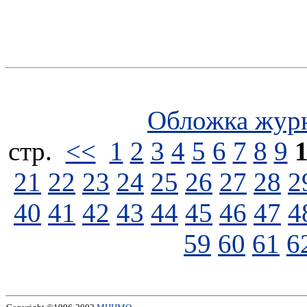
Обложка жур
стp.
<<
1
2
3
4
5
6
7
8
9
21
22
23
24
25
26
27
28
2
40
41
42
43
44
45
46
47
4
59
60
61
6