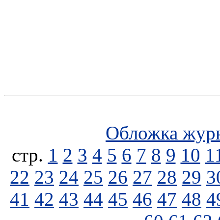
Обложка жур
стp.
1
2
3
4
5
6
7
8
9
10
1
22
23
24
25
26
27
28
29
3
41
42
43
44
45
46
47
48
4