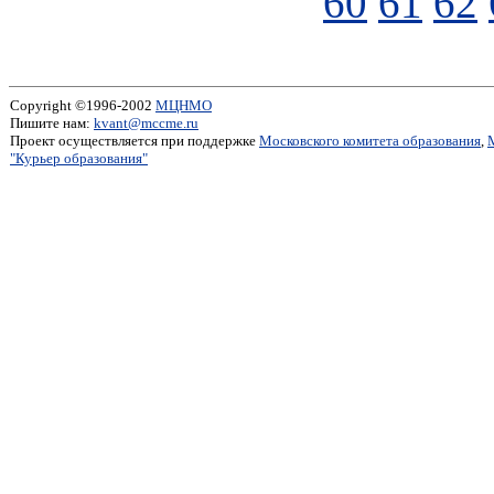
60
61
62
Copyright ©1996-2002
МЦНМО
Пишите нам:
kvant@mccme.ru
Проект осуществляется при поддержке
Московского комитета образования
,
"Курьер образования"