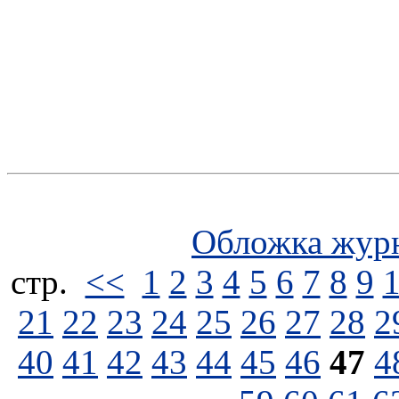
Обложка жур
стp.
<<
1
2
3
4
5
6
7
8
9
21
22
23
24
25
26
27
28
2
40
41
42
43
44
45
46
47
4