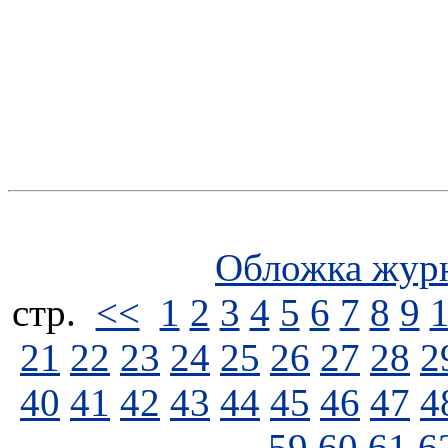
Обложка жур
стp.
<<
1
2
3
4
5
6
7
8
9
21
22
23
24
25
26
27
28
2
40
41
42
43
44
45
46
47
4
59
60
61
6