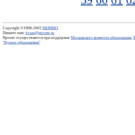
Copyright ©1996-2002
МЦНМО
Пишите нам:
kvant@mccme.ru
Проект осуществляется при поддержке
Московского комитета образования
,
"Курьер образования"