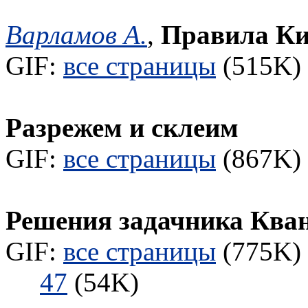
Варламов А.
,
Правила Ки
GIF:
все страницы
(515K) 
Разрежем и склеим
GIF:
все страницы
(867K) 
Решения задачника Ква
GIF:
все страницы
(775K) 
47
(54K)