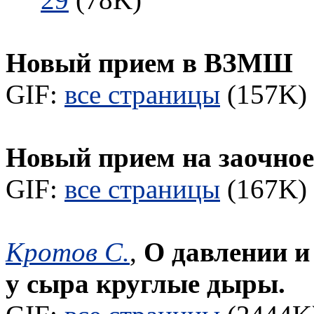
Новый прием в ВЗМШ
GIF:
все страницы
(157K) 
Новый прием на заочное
GIF:
все страницы
(167K) 
Кротов С.
,
О давлении и
у сыра круглые дыры.