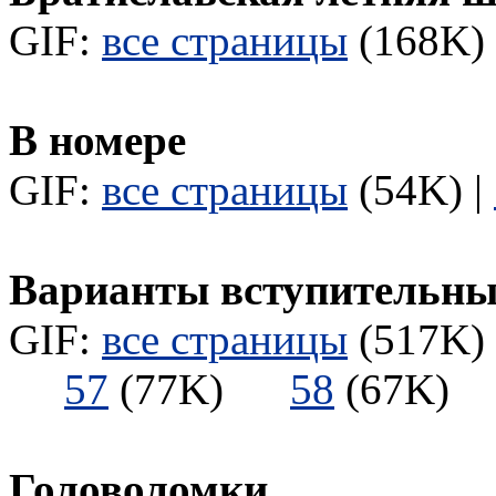
GIF:
все страницы
(168K) 
В номере
GIF:
все страницы
(54K) |
Варианты вступительны
GIF:
все страницы
(517K) 
57
(77K)
58
(67K
Головоломки