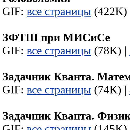
GIF:
все страницы
(422K) 
ЗФТШ при МИСиСе
GIF:
все страницы
(78K) |
Задачник Кванта. Мате
GIF:
все страницы
(74K) |
Задачник Кванта. Физи
GIF:
все страницы
(145K) 