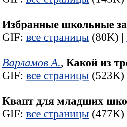
Избранные школьные за
GIF:
все страницы
(80K) |
Варламов А.
,
Какой из тр
GIF:
все страницы
(523K) 
Квант для младших шк
GIF:
все страницы
(477K) 