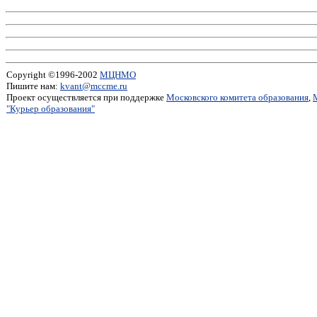
Copyright ©1996-2002
МЦНМО
Пишите нам:
kvant@mccme.ru
Проект осуществляется при поддержке
Московского комитета образования
,
"Курьер образования"