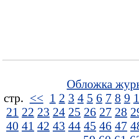
Обложка жур
стp.
<<
1
2
3
4
5
6
7
8
9
21
22
23
24
25
26
27
28
2
40
41
42
43
44
45
46
47
4