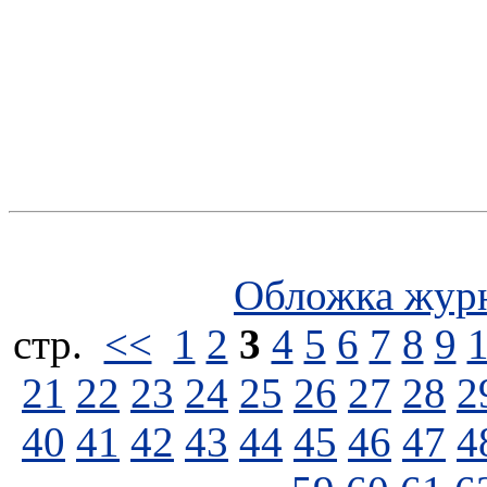
Обложка жур
стp.
<<
1
2
3
4
5
6
7
8
9
21
22
23
24
25
26
27
28
2
40
41
42
43
44
45
46
47
4