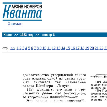
О проекте
Квант >>
1983 год
>>
номер 8
стp.
<<
1
2
3
4
5
6
7
8
9
10
11
12
13
14
15
16
17
18
19
20
21
22
2