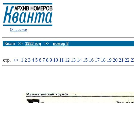
О проекте
Квант >>
1983 год
>>
номер 8
стp.
<<
1
2
3
4
5
6
7
8
9
10
11
12
13
14
15
16
17
18
19
20
21
22
2