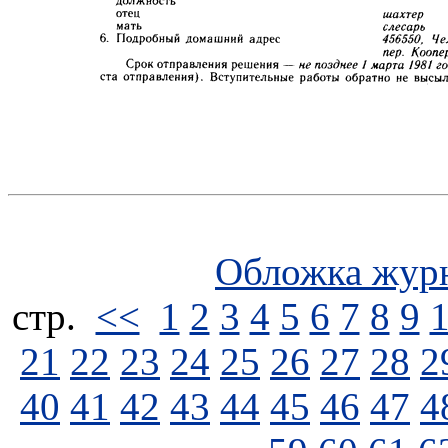
Обложка жур
стp.
<<
1
2
3
4
5
6
7
8
9
21
22
23
24
25
26
27
28
2
40
41
42
43
44
45
46
47
4