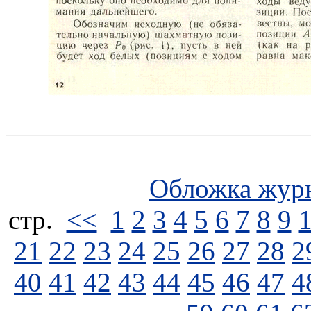
Обложка жур
стp.
<<
1
2
3
4
5
6
7
8
9
21
22
23
24
25
26
27
28
2
40
41
42
43
44
45
46
47
4