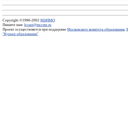
Copyright ©1996-2002
МЦНМО
Пишите нам:
kvant@mccme.ru
Проект осуществляется при поддержке
Московского комитета образования
,
"Курьер образования"