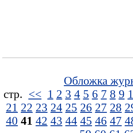
Обложка жур
стp.
<<
1
2
3
4
5
6
7
8
9
21
22
23
24
25
26
27
28
2
40
41
42
43
44
45
46
47
4