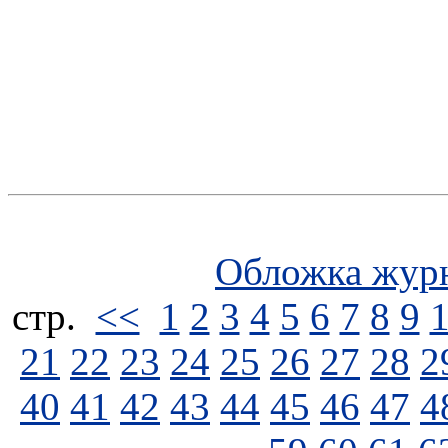
Обложка жур
стp.
<<
1
2
3
4
5
6
7
8
9
21
22
23
24
25
26
27
28
2
40
41
42
43
44
45
46
47
4