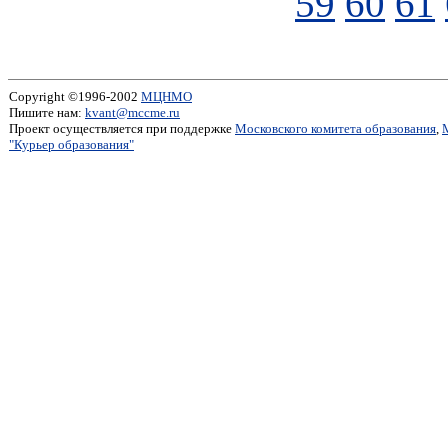
59
60
61
Copyright ©1996-2002
МЦНМО
Пишите нам:
kvant@mccme.ru
Проект осуществляется при поддержке
Московского комитета образования
,
"Курьер образования"