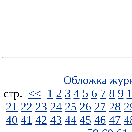
Обложка жур
стp.
<<
1
2
3
4
5
6
7
8
9
21
22
23
24
25
26
27
28
2
40
41
42
43
44
45
46
47
4