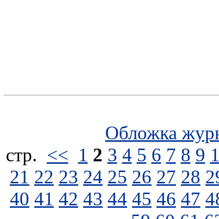
Обложка жур
стp.
<<
1
2
3
4
5
6
7
8
9
21
22
23
24
25
26
27
28
2
40
41
42
43
44
45
46
47
4