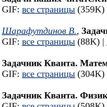
GIF:
все страницы
(359K) 
Шарафутдинов В.
,
Задач
GIF:
все страницы
(88K) |
Задачник Кванта. Мате
GIF:
все страницы
(304K) 
Задачник Кванта. Физи
GIF:
все страницы
(508K) 