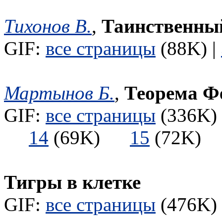
Тихонов В.
,
Таинственны
GIF:
все страницы
(88K) |
Мартынов Б.
,
Теорема Ф
GIF:
все страницы
(336K) 
14
(69K)
15
(72K
Тигры в клетке
GIF:
все страницы
(476K) 