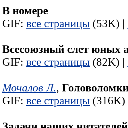
В номере
GIF:
все страницы
(53K) |
Всесоюзный слет юных 
GIF:
все страницы
(82K) |
Мочалов Л.
,
Головоломк
GIF:
все страницы
(316K) 
Задачи наших читателей