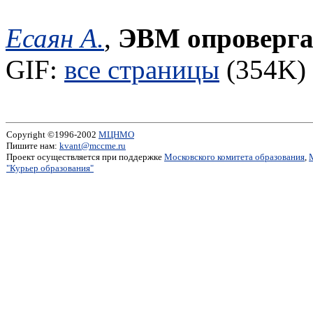
Есаян А.
,
ЭВМ опроверга
GIF:
все страницы
(354K) 
Copyright ©1996-2002
МЦНМО
Пишите нам:
kvant@mccme.ru
Проект осуществляется при поддержке
Московского комитета образования
,
"Курьер образования"