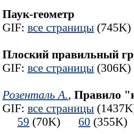
Паук-геометр
GIF:
все страницы
(745K) 
Плоский правильный гра
GIF:
все страницы
(306K) 
Розенталь А.
,
Правило "
GIF:
все страницы
(1437K)
59
(70K)
60
(355