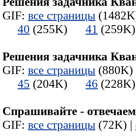
Решения задачника Ква
GIF:
все страницы
(1482K)
40
(255K)
41
(259
Решения задачника Ква
GIF:
все страницы
(880K) 
45
(204K)
46
(228
Спрашивайте - отвечаем
GIF:
все страницы
(72K) |